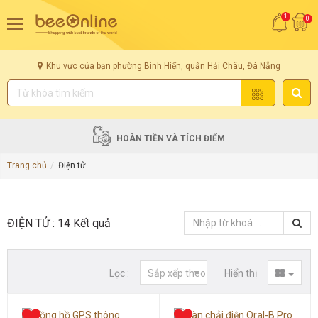
1
0
Khu vực của bạn phường Bình Hiển, quận Hải Châu, Đà Nẵng
HOÀN TIỀN VÀ TÍCH ĐIỂM
Trang chủ
Điện tử
ĐIỆN TỬ
: 14 Kết quả
Lọc :
Sắp xếp theo
Hiển thị