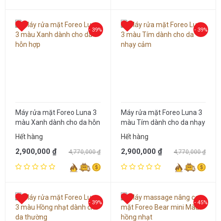
- 39%
- 39%
Máy rửa mặt Foreo Luna 3
Máy rửa mặt Foreo Luna 3
màu Xanh dành cho da hỗn
màu Tím dành cho da nhạy
hợp
cảm
Hết hàng
Hết hàng
2,900,000 ₫
2,900,000 ₫
4,770,000 ₫
4,770,000 ₫
- 39%
- 45%