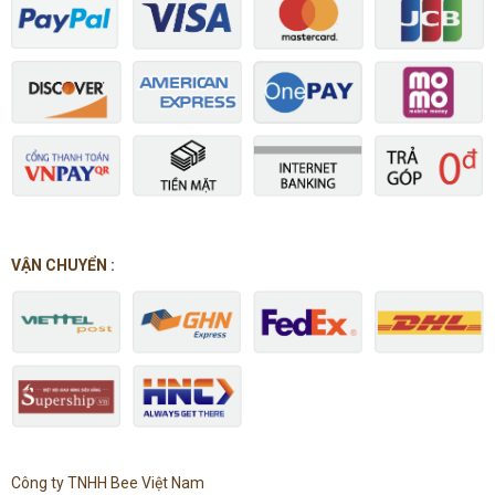
VẬN CHUYỂN :
Công ty TNHH Bee Việt Nam