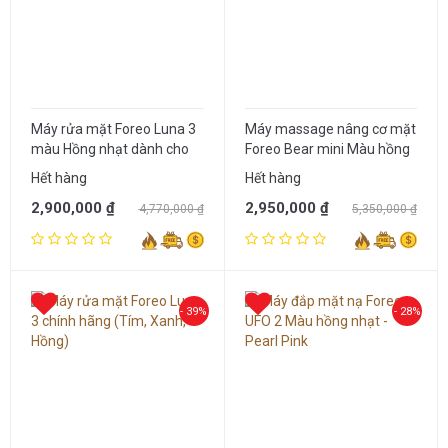
Máy rửa mặt Foreo Luna 3
Máy massage nâng cơ mặt
màu Hồng nhạt dành cho
Foreo Bear mini Màu hồng
da thường
nhạt
Hết hàng
Hết hàng
2,900,000 ₫
2,950,000 ₫
4,770,000 ₫
5,350,000 ₫
- 39%
- 28%