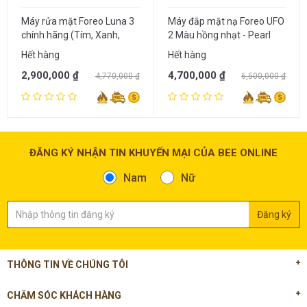
Máy rửa mặt Foreo Luna 3
Máy đắp mặt nạ Foreo UFO
chính hãng (Tím, Xanh,
2 Màu hồng nhạt - Pearl
Hồng)
Pink
Hết hàng
Hết hàng
2,900,000 ₫
4,700,000 ₫
4,770,000 ₫
6,500,000 ₫
ĐĂNG KÝ NHẬN TIN KHUYẾN MẠI CỦA BEE ONLINE
Nam
Nữ
THÔNG TIN VỀ CHÚNG TÔI
CHĂM SÓC KHÁCH HÀNG