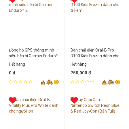
Đồng hồ GPS thông minh
Bàn chải điện Oral-B Pro
siêu bền bỉ Garmin Enduro™
D100 Kids Frozen dành cho
2
trẻ em
Hết hàng
Hết hàng
0 ₫
750,000 ₫