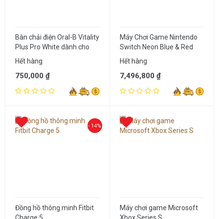
Bàn chải điện Oral-B Vitality
Máy Chơi Game Nintendo
Plus Pro White dành cho
Switch Neon Blue & Red
người lớn
Joy‑Con (Bản Full)
Hết hàng
Hết hàng
750,000 ₫
7,496,800 ₫
- 14%
Đồng hồ thông minh Fitbit
Máy chơi game Microsoft
Charge 5
Xbox Series S