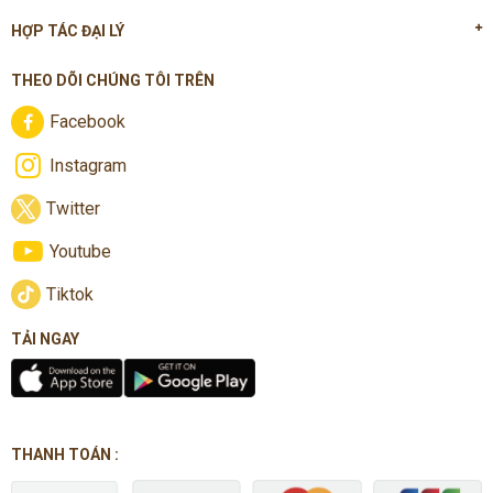
HỢP TÁC ĐẠI LÝ
THEO DÕI CHÚNG TÔI TRÊN
Facebook
Instagram
Twitter
Youtube
Tiktok
TẢI NGAY
THANH TOÁN :