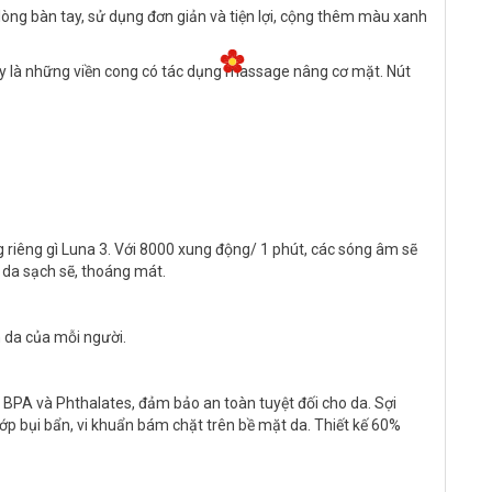
ng bàn tay, sử dụng đơn giản và tiện lợi, cộng thêm màu xanh
áy là những viền cong có tác dụng massage nâng cơ mặt. Nút
riêng gì Luna 3. Với 8000 xung động/ 1 phút, các sóng âm sẽ
àn da sạch sẽ, thoáng mát.
 da của mỗi người.
 BPA và Phthalates, đảm bảo an toàn tuyệt đối cho da. Sợi
ớp bụi bẩn, vi khuẩn bám chặt trên bề mặt da. Thiết kế 60%