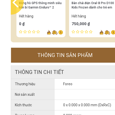
prev
Đồng hồ GPS thông minh siêu
Bàn chải điện Oral-B Pro D100
bền bỉ Garmin Enduro™ 2
Kids Frozen dành cho trẻ em
Hết hàng
Hết hàng
0 ₫
750,000 ₫
THÔNG TIN SẢN PHẨM
THÔNG TIN CHI TIẾT
Thương hiệu
Foreo
Nơi sản xuất
Kích thước
0 x 0.000 x 0.000 mm (DxRxC)