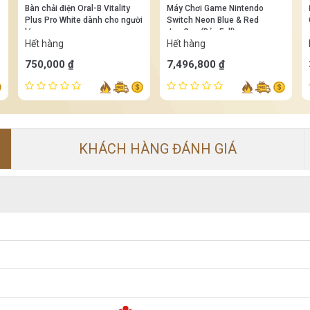
Bàn chải điện Oral-B Vitality
Máy Chơi Game Nintendo
Plus Pro White dành cho người
Switch Neon Blue & Red
lớn
Joy‑Con (Bản Full)
Hết hàng
Hết hàng
750,000 ₫
7,496,800 ₫
KHÁCH HÀNG ĐÁNH GIÁ