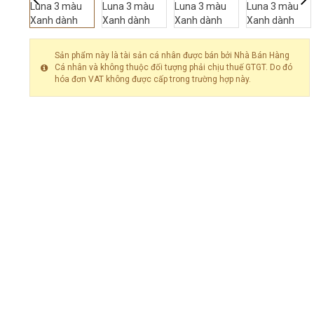
Sản phẩm này là tài sản cá nhân được bán bởi Nhà Bán Hàng
Cá nhân và không thuộc đối tượng phải chịu thuế GTGT. Do đó
hóa đơn VAT không được cấp trong trường hợp này.