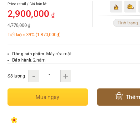
Price retail / Giá bán lẻ:
2,900,000
₫
Tình trạng:
4,770,000 ₫
Tiết kiệm 39% (1,870,000₫)
Dòng sản phẩm
: Máy rửa mặt
Bảo hành
: 2 năm
-
+
Số lượng
Mua ngay
Thêm 