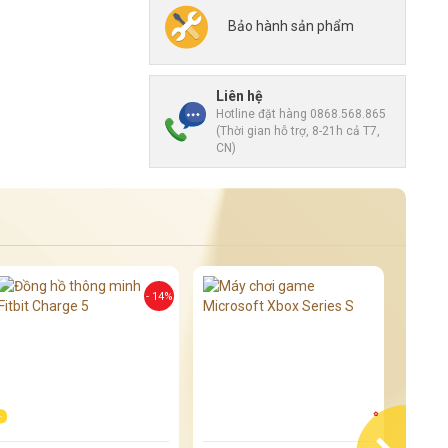
0
Nhận xét
Bảo hành sản phẩm
Liên hệ
Hotline đặt hàng 0868.568.865
(Thời gian hỗ trợ, 8-21h cả T7,
CN)
- 14%