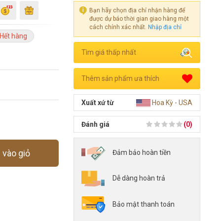
Bạn hãy chọn địa chỉ nhận hàng để
được dự báo thời gian giao hàng một
cách chính xác nhất.
Nhập địa chỉ
Hết hàng
Tìm giá thấp nhất
Thêm sản phẩm ưa thích
Xuất xứ từ
Hoa Kỳ - USA
Đánh giá
(0)
vào giỏ
Đảm bảo hoàn tiền
0
Dễ dàng hoàn trả
0
Nhận xét
0
Nhận xét
Bảo mật thanh toán
0
Nhận xét
0
Nhận xét